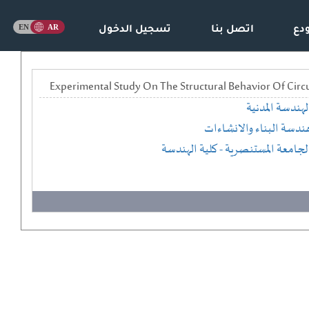
دع
اتصل بنا
تسجيل الدخول
Experimental Study On The Structural Behavior Of Cir
لهندسة المدنية
ندسة البناء والانشاءات
لجامعة المستنصرية
- كلية الهندسة