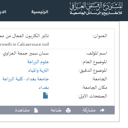
الرئيسية
الاي
العنوان:
rowth in Calcaerouce soil
اسم المؤلف:
سنان سمير جمعة العزاوي
الموضوع العام:
علوم الزراعة
الموضوع الدقيق:
التربة والمياه
الجامعة:
جامعة بغداد
- كلية الزراعة
مكان الجامعة:
بغداد
الصفحات الاولى:
مشاركة
طباعة
مشاهدة