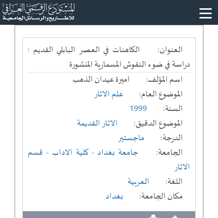
العنوان:
الكاهنات في العصر البابلي القديم :
دراسة في ضوء النقوش المسمارية المنشورة
اسم المؤلف:
اميرة عيدان الذهب
الموضوع العام:
علم الاثار
السنة:
1999
الموضوع الدقيق:
الاثار القديمة
الدرجة:
ماجستير
الجامعة:
جامعة بغداد
- كلية الاداب
- قسم
الاثار
اللغة:
العربية
مكان الجامعة:
بغداد