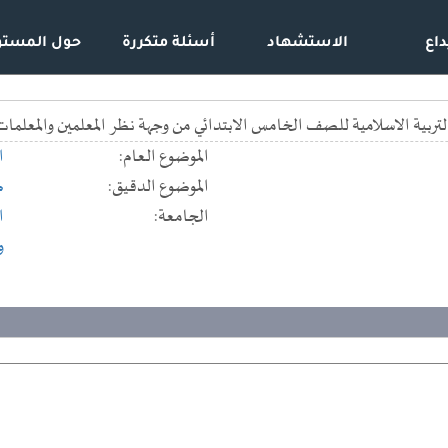
داع
الاستشهاد
أسئلة متكررة
حول المستو
لتربية الاسلامية للصف الخامس الابتدائي من وجهة نظر المعلمين والمعلمات
الموضوع العام:
ا
الموضوع الدقيق:
ط
الجامعة:
ا
و