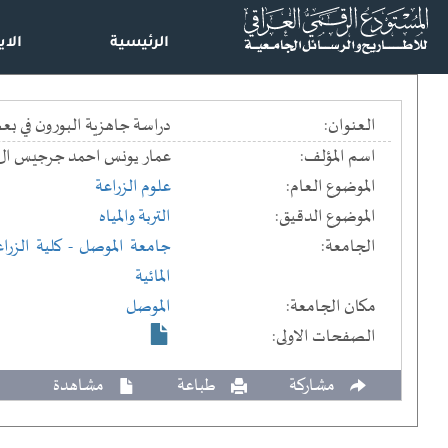
الرئيسية
الاي
العنوان:
دراسة جاهزية البورون في ب
اسم المؤلف:
عمار يونس احمد جرجيس ال
الموضوع العام:
علوم الزراعة
الموضوع الدقيق:
التربة والمياه
الجامعة:
جامعة الموصل
- كلية الزرا
المائية
مكان الجامعة:
الموصل
الصفحات الاولى:
مشاركة
طباعة
مشاهدة