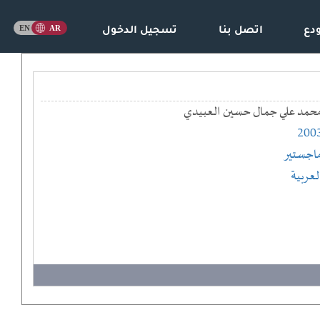
دع
اتصل بنا
تسجيل الدخول
حمد علي جمال حسين العبيدي
200
اجستير
لعربية