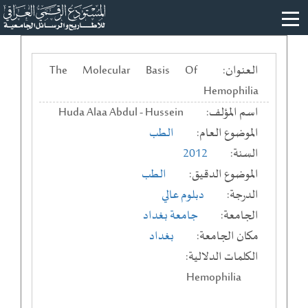
العنوان:
The Molecular Basis Of
Hemophilia
اسم المؤلف:
Huda Alaa Abdul - Hussein
الموضوع العام:
الطب
السنة:
2012
الموضوع الدقيق:
الطب
الدرجة:
دبلوم عالي
الجامعة:
جامعة بغداد
مكان الجامعة:
بغداد
الكلمات الدلالية:
Hemophilia