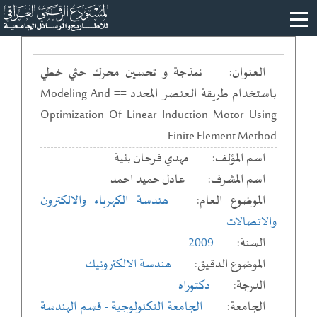
العنوان:
نمذجة و تحسين محرك حثي خطي
باستخدام طريقة العنصر المحدد == Modeling And
Optimization Of Linear Induction Motor Using
Finite Element Method
اسم المؤلف:
مهدي فرحان بنية
اسم المشرف:
عادل حميد احمد
الموضوع العام:
هندسة الكهرباء والالكترون
والاتصالات
السنة:
2009
الموضوع الدقيق:
هندسة الالكترونيك
الدرجة:
دكتوراه
الجامعة:
الجامعة التكنولوجية
- قسم الهندسة