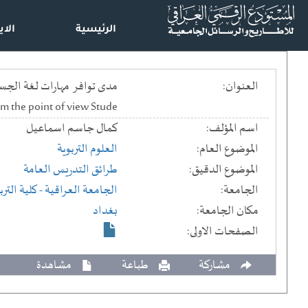
الرئيسية
الاي
العنوان:
m the point of view Stude
اسم المؤلف:
كمال جاسم اسماعيل
الموضوع العام:
العلوم التربوية
الموضوع الدقيق:
طرائق التدريس العامة
الجامعة:
الجامعة العراقية
- كلية الترب
مكان الجامعة:
بغداد
الصفحات الاولى:
مشاركة
طباعة
مشاهدة