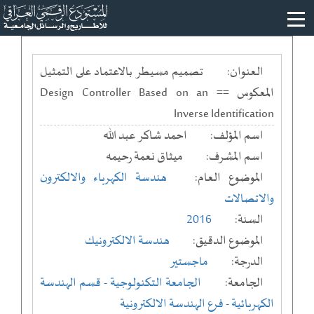
العنوان:
تصميم مسيطر بالاعتماد على التمثيل
المعكوس == Design Controller Based on an
Inverse Identification
اسم المؤلف:
احمد شاكر عبد الله
اسم المشرف:
ميثاق نعمة رحيمه
الموضوع العام:
هندسة الكهرباء والالكترون
والاتصالات
السنة:
2016
الموضوع الدقيق:
هندسة الالكترونيك
الدرجة:
ماجستير
الجامعة:
الجامعة التكنولوجية
- قسم الهندسة
الكهربائية
- فرع الهندسة الالكترونية