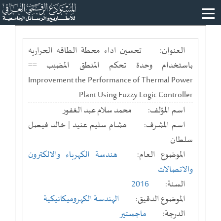
العنوان:
تحسين اداء محطة الطاقه الحراريه
باستخدام وحدة تحكم المنطق المضبب ==
Improvement the Performance of Thermal Power
Plant Using Fuzzy Logic Controller
اسم المؤلف:
محمد سلام عبد الغفور
اسم المشرف:
هشام سليم عنيد | خالد فيصل
سلطان
الموضوع العام:
هندسة الكهرباء والالكترون
والاتصالات
السنة:
2016
الموضوع الدقيق:
الهندسة الكهروميكانيكية
الدرجة:
ماجستير