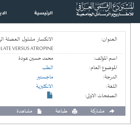
الرئيسية
الاي
العنوان:
LATE VERSUS ATROPINE
اسم المؤلف:
محمد حسين عودة
الموضوع العام:
الطب
الدرجة:
ماجستير
اللغة:
الانكليزية
الصفحات الاولى:
مشاركة
طباعة
مشاهدة