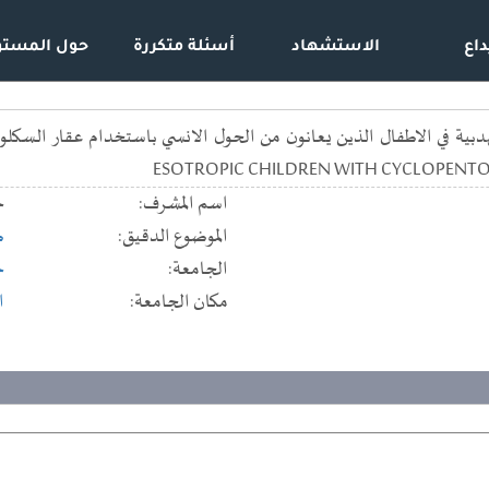
داع
الاستشهاد
أسئلة متكررة
حول المستو
ESOTROPIC CHILDREN WITH CYCLOPENTO
اسم المشرف:
ح
الموضوع الدقيق:
ط
الجامعة:
ج
مكان الجامعة:
ا