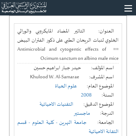
العنوان:
التاثير المضاد المايكروبي والوراثي
الخلوي لنبات الريحان الطبي على ذكور الفئران البيض
== Antimicrobial and cytogentic effects of
Ocimum sanctum on albino male mice
اسم المؤلف:
حيدر جبار ابراهيم حسين
اسم المشرف:
Khulood W. Al-Samarae
الموضوع العام:
علوم الحياة
السنة:
2008
الموضوع الدقيق:
التقنيات الاحيائية
الدرجة:
ماجستير
الجامعة:
جامعة النهرين
- كلية العلوم
- قسم
التقانة الاحيائية