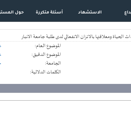
داع
الاستشهاد
أسئلة متكررة
حول المستو
لحياة ومعلاقتها بالاتزان الانفعالي لدى طلبة جامعة الانبار
الموضوع العام:
ع
الموضوع الدقيق:
ع
الجامعة:
ج
الكلمات الدلالية: