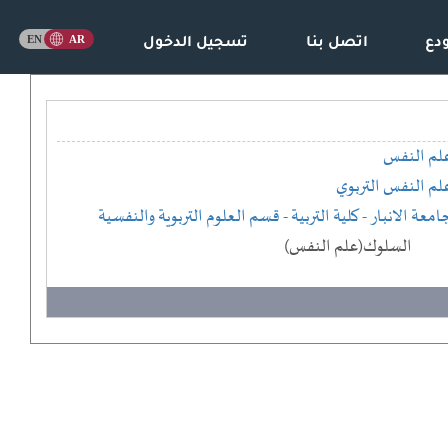
دع
اتصل بنا
تسجيل الدخول
لم النفس
لم النفس التربوي
امعة الانبار
- كلية التربية
- قسم العلوم التربوية والنفسية
السلوك(علم النفس)