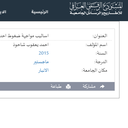
الرئيسية
الاي
العنوان:
اساليب مواجهة ضغوط احداث ا
اسم المؤلف:
احمد يعقوب شاحوذ
السنة:
2015
الدرجة:
ماجستير
مكان الجامعة:
الانبار
مشاركة
طباعة