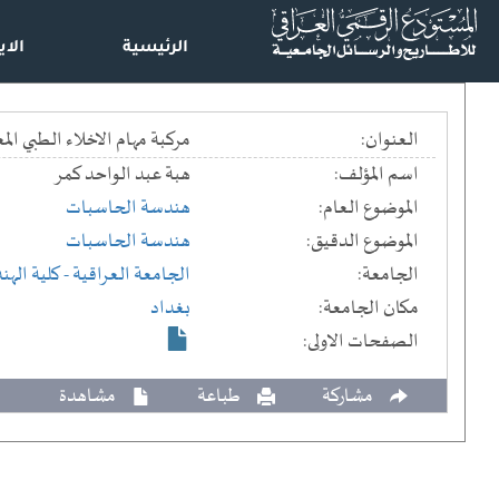
الرئيسية
الاي
العنوان:
مركبة مهام الاخلاء الطبي المعتمدة على تكنولوجيا انترن
اسم المؤلف:
هبة عبد الواحد كمر
الموضوع العام:
هندسة الحاسبات
الموضوع الدقيق:
هندسة الحاسبات
الجامعة:
الجامعة العراقية
- كلية اله
مكان الجامعة:
بغداد
الصفحات الاولى:
مشاركة
طباعة
مشاهدة