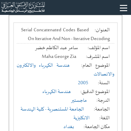
العنوان:
Serial Concatenated Codes Based
On Iterative And Non - Iterative Decoding
اسم المؤلف:
سامر عبد الكاظم خضر
اسم المشرف:
Maha George Zia
الموضوع العام:
هندسة الكهرباء والالكترون
والاتصالات
السنة:
2005
الموضوع الدقيق:
هندسة الكهرباء
الدرجة:
ماجستير
الجامعة:
الجامعة المستنصرية
- كلية الهندسة
اللغة:
الانكليزية
مكان الجامعة:
بغداد