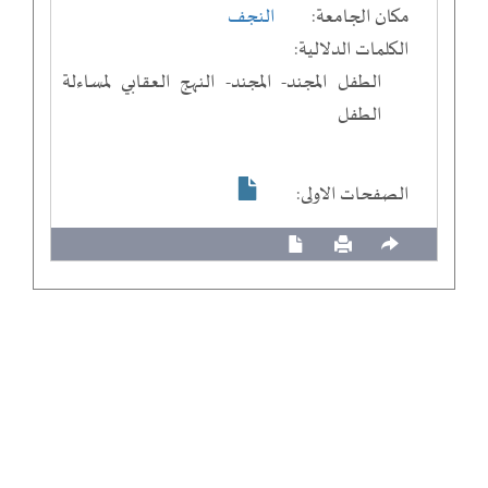
مكان الجامعة:
النجف
الكلمات الدلالية:
الطفل المجند- المجند- النهج العقابي لمساءلة
الطفل
الصفحات الاولى: