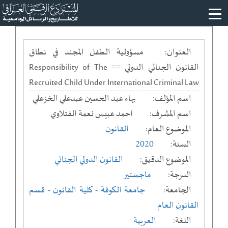
العنوان:
مسؤولية الطفل المجند في نطاق
القانون الجنائي الدولي == Responsibility of The
Recruited Child Under International Criminal Law
اسم المؤلف:
بهاء عبد الحسين عبدعلي الخزعلي
اسم المشرف:
احمد عبيس نعمة الفتلاوي
الموضوع العام:
القانون
السنة:
2020
الموضوع الدقيق:
القانون الدولي الجنائي
الدرجة:
ماجستير
الجامعة:
جامعة الكوفة
- كلية القانون
- قسم
القانون العام
اللغة:
العربية