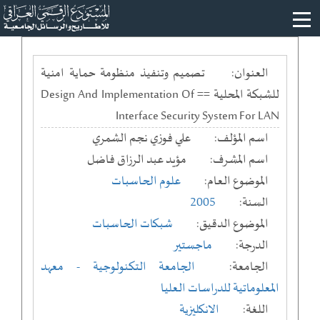
العنوان:
تصميم وتنفيذ منظومة حماية امنية
للشبكة المحلية == Design And Implementation Of
Interface Security System For LAN
اسم المؤلف:
علي فوزي نجم الشمري
اسم المشرف:
مؤيد عبد الرزاق فاضل
الموضوع العام:
علوم الحاسبات
السنة:
2005
الموضوع الدقيق:
شبكات الحاسبات
الدرجة:
ماجستير
الجامعة:
الجامعة التكنولوجية
- معهد
المعلوماتية للدراسات العليا
اللغة:
الانكليزية