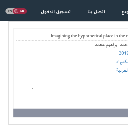
دع
اتصل بنا
تسجيل الدخول
حمد ابراهيم محمد
201
كتوراه
لعربية
.