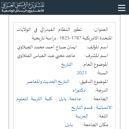
العنوان:
تطور النظام الفيدرالي في الولايات
المتحدة الامريكية 1787-1825 : دراسة تاريخية
اسم المؤلف:
ايمان صباح احمد محمد الجيلاوي
اسم المشرف:
ماجد محيي عبد العباس الفتلاوي
الموضوع العام:
التاريخ
السنة:
2021
الموضوع الدقيق:
التاريخ الحديث والمعاصر
الدرجة:
دكتوراه
الجامعة:
جامعة بابل
- كلية التربية للعلوم
الانسانية
- قسم التاريخ
اللغة:
العربية
مكان الجامعة:
بابل