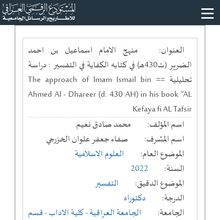
العنوان:
منهج الامام اسماعيل بن احمد
الضرير (ت430هـ) في كتابه الكفاية في التفسير : دراسة
تحليلية == The approach of Imam Ismail bin
Ahmed Al - Dhareer (d. 430 AH) in his book “AL
Kefaya fi AL Tafsir
اسم المؤلف:
محمد صادق نعيم
اسم المشرف:
صفاء جعفر علوان الخزرجي
الموضوع العام:
العلوم الاسلامية
السنة:
2022
الموضوع الدقيق:
التفسير
الدرجة:
دكتوراه
الجامعة:
الجامعة العراقية
- كلية الاداب
- قسم