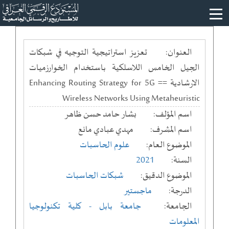
العنوان:
تعزيز استراتيجية التوجيه في شبكات
الجيل الخامس اللاسلكية باستخدام الخوارزميات
الارشادية == Enhancing Routing Strategy for 5G
Wireless Networks Using Metaheuristic
اسم المؤلف:
بشار حامد حسن ظاهر
اسم المشرف:
مهدي عبادي مانع
الموضوع العام:
علوم الحاسبات
السنة:
2021
الموضوع الدقيق:
شبكات الحاسبات
الدرجة:
ماجستير
الجامعة:
جامعة بابل
- كلية تكنولوجيا
المعلومات