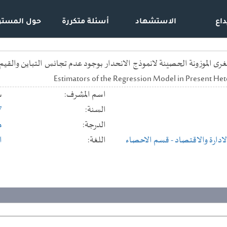
داع
الاستشهاد
أسئلة متكررة
حول المستو
Estimators of the Regression Model in Present Het
اسم المشرف:
س
السنة:
7
الدرجة:
م
لادارة والاقتصاد
- قسم الاحصاء
اللغة:
ا