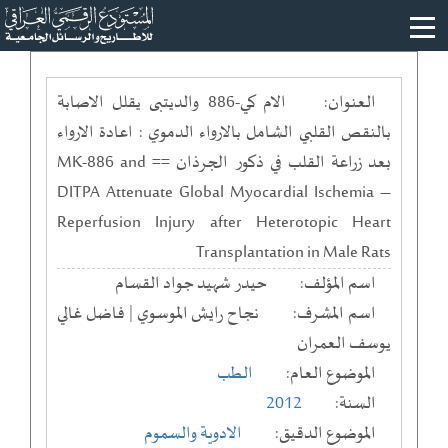
العنوان:
الام كي-886 والديتبى يقلل الاصابة
بالنقص القلبي الشامل بالارواء الدموي : اعادة الارواء
بعد زراعة القلب في ذكور الجرذان == MK-886 and
DITPA Attenuate Global Myocardial Ischemia –
Reperfusion Injury after Heterotopic Heart
Transplantation in Male Rats
اسم المؤلف:
حيدر شهيد جواد القسام
اسم المشرف:
نجاح رايش الموسوي | فاضل غالي
يوسف العمران
الموضوع العام:
الطب
السنة:
2012
الموضوع الدقيق:
الادوية والسموم