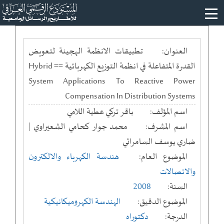
العنوان:
تطبيقات الانظمة الهجينة لتعويض
القدرة المتفاعلة في انظمة التوزيع الكهربائية == Hybrid
System Applications To Reactive Power
Compensation In Distribution Systems
اسم المؤلف:
باقر تركي عطية اللامي
اسم المشرف:
محمد جوار كحامي الشعيراوي |
ضاري يوسف السامرائي
الموضوع العام:
هندسة الكهرباء والالكترون
والاتصالات
السنة:
2008
الموضوع الدقيق:
الهندسة الكهروميكانيكية
الدرجة:
دكتوراه