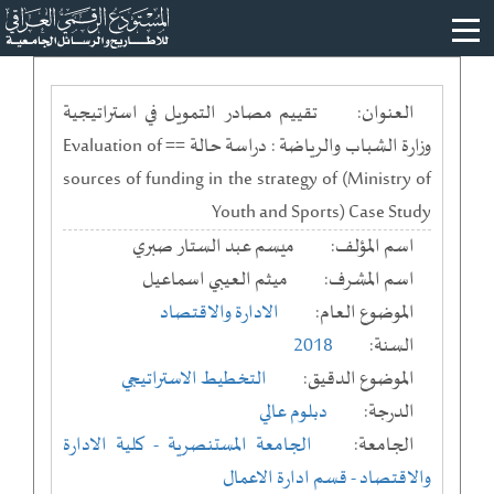
العنوان:
تقييم مصادر التمويل في استراتيجية
وزارة الشباب والرياضة : دراسة حالة == Evaluation of
sources of funding in the strategy of (Ministry of
Youth and Sports) Case Study
اسم المؤلف:
ميسم عبد الستار صبري
اسم المشرف:
ميثم العيبي اسماعيل
الموضوع العام:
الادارة والاقتصاد
السنة:
2018
الموضوع الدقيق:
التخطيط الاستراتيجي
الدرجة:
دبلوم عالي
الجامعة:
الجامعة المستنصرية
- كلية الادارة
والاقتصاد
- قسم ادارة الاعمال