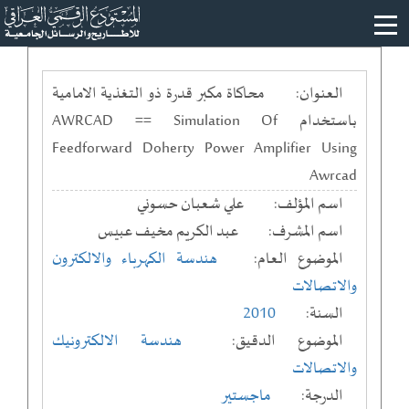
العنوان:
محاكاة مكبر قدرة ذو التغذية الامامية
باستخدام AWRCAD == Simulation Of
Feedforward Doherty Power Amplifier Using
Awrcad
اسم المؤلف:
علي شعبان حسوني
اسم المشرف:
عبد الكريم مخيف عبيس
الموضوع العام:
هندسة الكهرباء والالكترون
والاتصالات
السنة:
2010
الموضوع الدقيق:
هندسة الالكترونيك
والاتصالات
الدرجة:
ماجستير