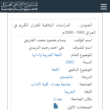
العنوان:
الدراسات البلاغية للقران الكريم في
العراق 1985 - 2000م
اسم المؤلف:
وسام محمود محمد الخزرجي
اسم المشرف:
علي احمد رحيم الزبيدي
الموضوع العام:
اللغة العربية وادابها
السنة:
2002
الموضوع الدقيق:
اللغة
الدرجة:
ماجستير
الجامعة:
جامعة بغداد
- كلية الاداب
اللغة:
العربية
مكان الجامعة:
بغداد
الصفحات الاولى: