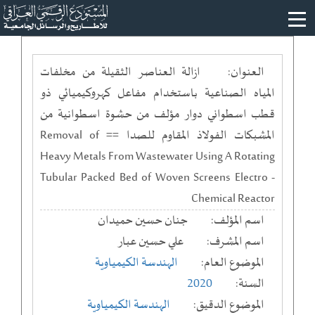
العنوان:
ازالة العناصر الثقيلة من مخلفات
المياه الصناعية باستخدام مفاعل كهروكيميائي ذو
قطب اسطواني دوار مؤلف من حشوة اسطوانية من
المشبكات الفولاذ المقاوم للصدا == Removal of
Heavy Metals From Wastewater Using A Rotating
Tubular Packed Bed of Woven Screens Electro -
Chemical Reactor
اسم المؤلف:
جنان حسين حميدان
اسم المشرف:
علي حسين عبار
الموضوع العام:
الهندسة الكيمياوية
السنة:
2020
الموضوع الدقيق:
الهندسة الكيمياوية