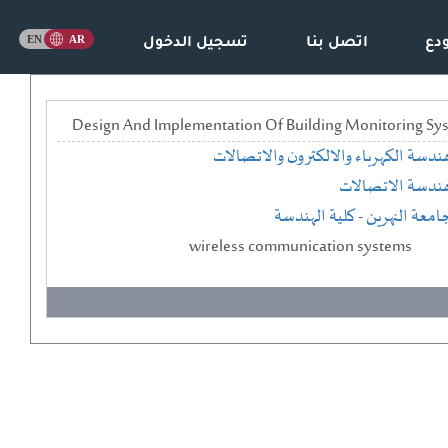
دع
اتصل بنا
تسجيل الدخول
Design And Implementation Of Building Monitoring Sy
ندسة الكهرباء والالكترون والاتصالات
ندسة الاتصالات
امعة النهرين
- كلية الهندسة
wireless communication systems