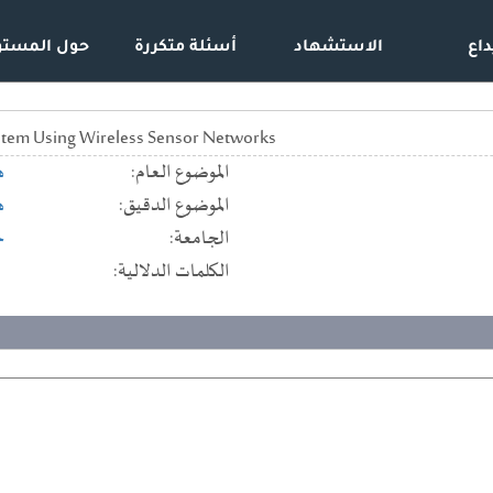
داع
الاستشهاد
أسئلة متكررة
حول المستو
stem Using Wireless Sensor Networks
الموضوع العام:
ه
الموضوع الدقيق:
ه
الجامعة:
ج
الكلمات الدلالية: