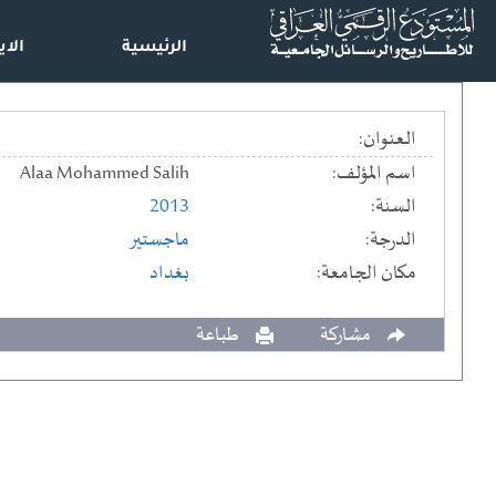
الرئيسية
الاي
العنوان:
اسم المؤلف:
Alaa Mohammed Salih
السنة:
2013
الدرجة:
ماجستير
مكان الجامعة:
بغداد
مشاركة
طباعة