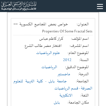
العنوان:
خواص بعض المجاميع الكسورية ==
Properties Of Some Fractal Sets
اسم المؤلف:
كرار كاظم عباس
اسم المشرف:
افتخار مضر طالب الشرع
الموضوع العام:
علوم الرياضيات
السنة:
2012
الموضوع الدقيق:
الرياضيات
الدرجة:
ماجستير
الجامعة:
جامعة بابل
- كلية التربية للعلوم
الصرفة
- قسم الرياضيات
اللغة:
الانكليزية
مكان الجامعة:
بابل