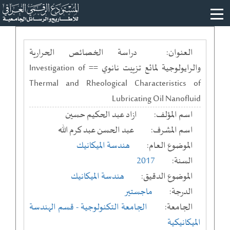
العنوان:
دراسة الخصائص الحرارية
والرايولوجية لمائع تزييت نانوي == Investigation of
Thermal and Rheological Characteristics of
Lubricating Oil Nanofluid
اسم المؤلف:
ازاد عبد الحكيم حسين
اسم المشرف:
عبد الحسن عبد كرم الله
الموضوع العام:
هندسة الميكانيك
السنة:
2017
الموضوع الدقيق:
هندسة الميكانيك
الدرجة:
ماجستير
الجامعة:
الجامعة التكنولوجية
- قسم الهندسة
الميكانيكية