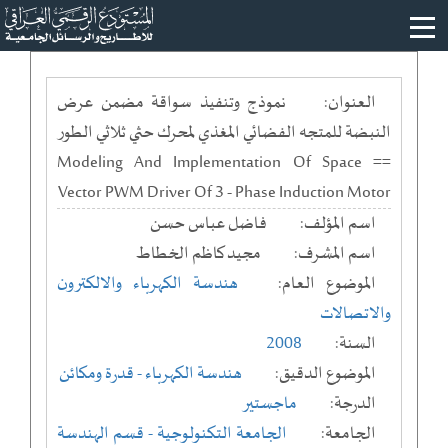
العنوان:
نموذج وتنفيذ سواقة مضمن عرض
النبضة للمتجه الفضائي المغذي لمحرك حثي ثلاثي الطور
== Modeling And Implementation Of Space
Vector PWM Driver Of 3 - Phase Induction Motor
اسم المؤلف:
فاضل عباس حسن
اسم المشرف:
مجيد كاظم الخطاط
الموضوع العام:
هندسة الكهرباء والالكترون
والاتصالات
السنة:
2008
الموضوع الدقيق:
هندسة الكهرباء - قدرة ومكائن
الدرجة:
ماجستير
الجامعة:
الجامعة التكنولوجية
- قسم الهندسة