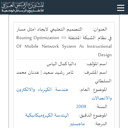
العنوان:
التصميم التعليمي لايجاد امثل مسار
في نظام الشبكة المتنقلة == Routing Optimization
Of Mobile Network System As Instructional
Design
اسم المؤلف:
داليا كمال الياس
اسم المشرف:
ثامر رشيد سعيد | عدنان محمد
السلطاني
الموضوع العام:
هندسة الكهرباء والالكترون
والاتصالات
السنة:
2008
الموضوع الدقيق:
الهندسة الكهروميكانيكية
الدرجة:
ماجستير