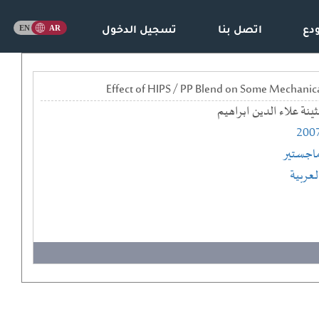
دع
اتصل بنا
تسجيل الدخول
ثينة علاء الدين ابراهيم
200
اجستير
لعربية