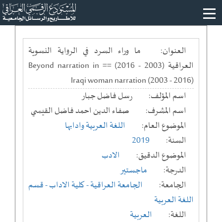
العنوان:
ما وراء السرد في الرواية النسوية
العراقية (2003 - 2016) == Beyond narration in
Iraqi woman narration (2003 - 2016)
اسم المؤلف:
رسل فاضل جبار
اسم المشرف:
صفاء الدين احمد فاضل القيسي
الموضوع العام:
اللغة العربية وادابها
السنة:
2019
الموضوع الدقيق:
الادب
الدرجة:
ماجستير
الجامعة:
الجامعة العراقية
- كلية الاداب
- قسم
اللغة العربية
اللغة:
العربية