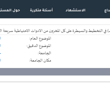
داع
الاستشهاد
أسئلة متكررة
حول المستو
في التخطيط والسيطرة على كل المخزون من الادوات الاحتياطية سريعة الحر
الموضوع العام:
ا
الموضوع الدقيق:
ا
الجامعة:
ج
مكان الجامعة:
ا