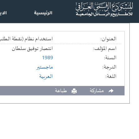
الرئيسية
الاي
العنوان:
استخدام نظام (نقطة الطلب) 
اسم المؤلف:
انتصار توفيق سلطان
السنة:
1989
الدرجة:
ماجستير
اللغة:
العربية
مشاركة
طباعة