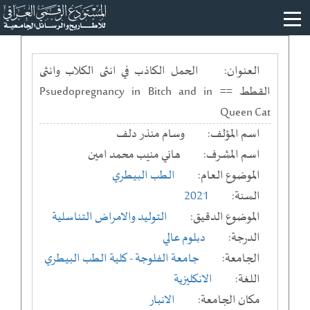
العنوان:
الحمل الكاذب في انثى الكلاب وانثى
القطط == Psuedopregnancy in Bitch and in
Queen Cat
اسم المؤلف:
وسام منذر دلف
اسم المشرف:
هاني منيب محمد امين
الموضوع العام:
الطب البيطري
السنة:
2021
الموضوع الدقيق:
التوليد والامراض التناسلية
الدرجة:
دبلوم عالي
الجامعة:
جامعة الفلوجة
- كلية الطب البيطري
اللغة:
الانكليزية
مكان الجامعة:
الانبار