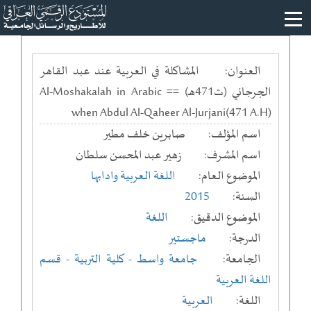
العنوان:
المشاكلة في العربية عند عبد القاهر
الجرجاني (ت471هـ) == Al-Moshakalah in Arabic
when Abdul Al-Qaheer Al-Jurjani(471 A.H)
اسم المؤلف:
صابرين خلف مطير
اسم المشرف:
زهير عبد المحسن سلطان
الموضوع العام:
اللغة العربية وادابها
السنة:
2015
الموضوع الدقيق:
اللغة
الدرجة:
ماجستير
الجامعة:
جامعة واسط
- كلية التربية
- قسم
اللغة العربية
اللغة:
العربية