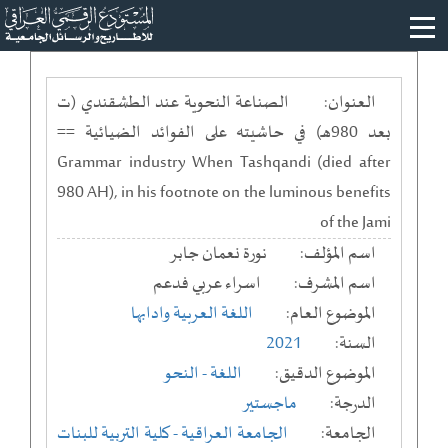
العنوان:
الصناعة النحوية عند الطشقندي (ت
بعد 980هـ) في حاشيته على الفوائد الضيائية ==
Grammar industry When Tashqandi (died after
980 AH), in his footnote on the luminous benefits
of the Jami
اسم المؤلف:
نورة نعمان جابر
اسم المشرف:
اسراء عربي فدعم
الموضوع العام:
اللغة العربية وادابها
السنة:
2021
الموضوع الدقيق:
اللغة - النحو
الدرجة:
ماجستير
الجامعة:
الجامعة العراقية
- كلية التربية للبنات