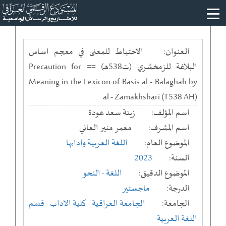
العنوان:
الاحتياط للمعنى في معجم اساس
البلاغة للزمخشري (ت538هـ) == Precaution for
Meaning in the Lexicon of Basis al - Balaghah by
al - Zamakhshari (T538 AH)
اسم المؤلف:
زينة سعد عودة
اسم المشرف:
معمر منير العاني
الموضوع العام:
اللغة العربية وادابها
السنة:
2023
الموضوع الدقيق:
اللغة - النحو
الدرجة:
ماجستير
الجامعة:
الجامعة العراقية
- كلية الاداب
- قسم
اللغة العربية