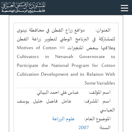
العنوان:
دوافع زراع القطن في محافظة نينوى
للمشاركة في البرنامج الوطني لتطوير زراعة القطن
وعلاقتها ببعض المتغيرات == Motives of Cotton
Cultivators in Nenavah Governorate to
Participate the National Program for Cotton
Cultivation Development and its Relation With
Some Variables
اسم المؤلف:
عباس علي احمد البياتي
اسم المشرف:
عامل فاضل خليل يوسف
العباسي
الموضوع العام:
علوم الزراعة
السنة:
2007