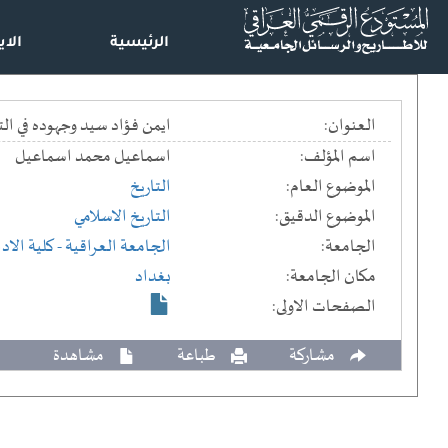
الرئيسية
الاي
العنوان:
ايمن فؤاد سيد وجهوده في التاريخ الفاطمي ==  Fatimid history
اسم المؤلف:
اسماعيل محمد اسماعيل
الموضوع العام:
التاريخ
الموضوع الدقيق:
التاريخ الاسلامي
الجامعة:
الجامعة العراقية
- كلية الاد
مكان الجامعة:
بغداد
الصفحات الاولى:
مشاركة
طباعة
مشاهدة