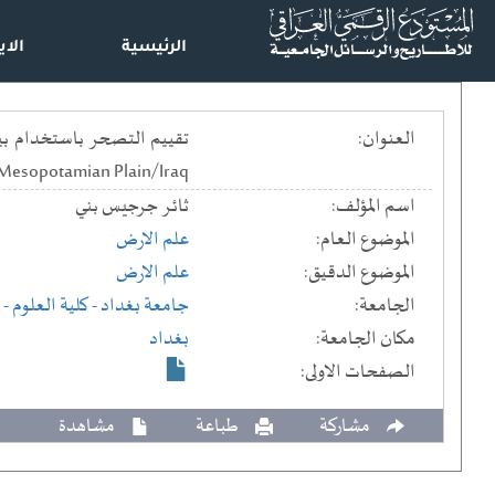
الرئيسية
الاي
العنوان:
 Mesopotamian Plain/Iraq
اسم المؤلف:
ثائـر جرجيس بنـي
الموضوع العام:
علم الارض
الموضوع الدقيق:
علم الارض
الجامعة:
جامعة بغداد
- كلية العلوم
- 
مكان الجامعة:
بغداد
الصفحات الاولى:
مشاركة
طباعة
مشاهدة