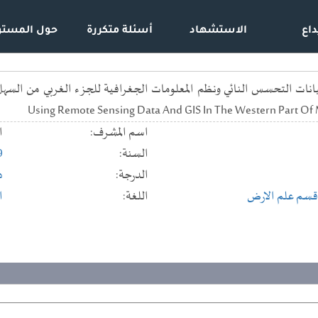
داع
الاستشهاد
أسئلة متكررة
حول المستو
Using Remote Sensing Data And GIS In The Western Part Of
اسم المشرف:
ا
السنة:
9
الدرجة:
د
قسم علم الارض
اللغة:
ا