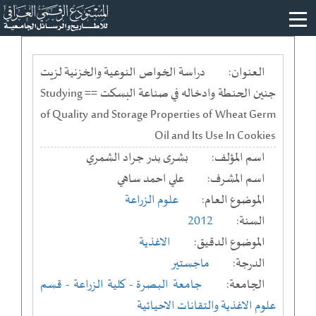
العنوان:
دراسة الخواص النوعية والخزنية لزيت
جنين الحنطة وادخاله في صناعة البسكت == Studying
of Quality and Storage Properties of Wheat Germ
Oil and Its Use In Cookies
اسم المؤلف:
بشرى بدر جراد الشمري
اسم المشرف:
علي احمد ساهي
الموضوع العام:
علوم الزراعة
السنة:
2012
الموضوع الدقيق:
الاغذية
الدرجة:
ماجستير
الجامعة:
جامعة البصرة
- كلية الزراعة
- قسم
علوم الاغذية والتقانات الاحيائية