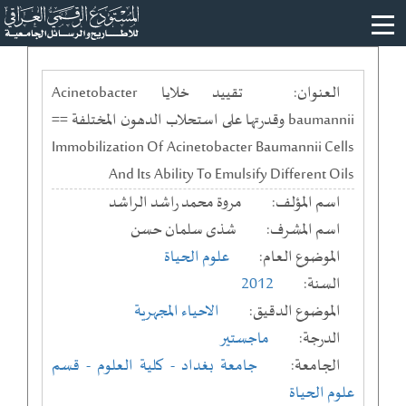
العنوان:
تقييد خلايا Acinetobacter
baumannii وقدرتها على استحلاب الدهون المختلفة ==
Immobilization Of Acinetobacter Baumannii Cells
And Its Ability To Emulsify Different Oils
اسم المؤلف:
مروة محمد راشد الراشد
اسم المشرف:
شذى سلمان حسن
الموضوع العام:
علوم الحياة
السنة:
2012
الموضوع الدقيق:
الاحياء المجهرية
الدرجة:
ماجستير
الجامعة:
جامعة بغداد
- كلية العلوم
- قسم
علوم الحياة