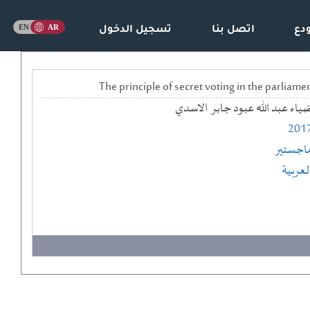
دع
اتصل بنا
تسجيل الدخول
ياء عبد الله عبود جابر الاسدي
201
اجستير
لعربية