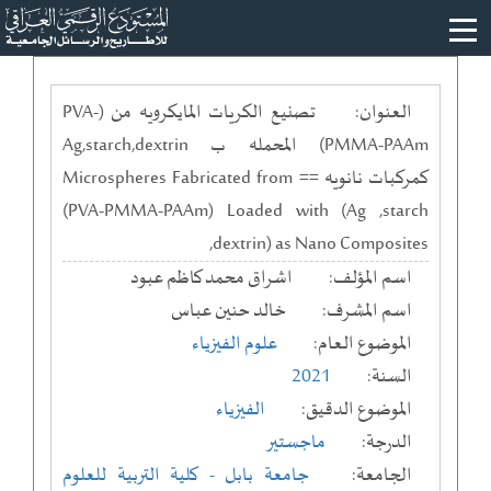
العنوان:
تصنيع الكريات المايكرويه من (PVA-
PMMA-PAAm) المحمله ب Ag,starch,dextrin
كمركبات نانويه == Microspheres Fabricated from
(PVA-PMMA-PAAm) Loaded with (Ag ,starch
,dextrin) as Nano Composites
اسم المؤلف:
اشراق محمد كاظم عبود
اسم المشرف:
خالد حنين عباس
الموضوع العام:
علوم الفيزياء
السنة:
2021
الموضوع الدقيق:
الفيزياء
الدرجة:
ماجستير
الجامعة:
جامعة بابل
- كلية التربية للعلوم