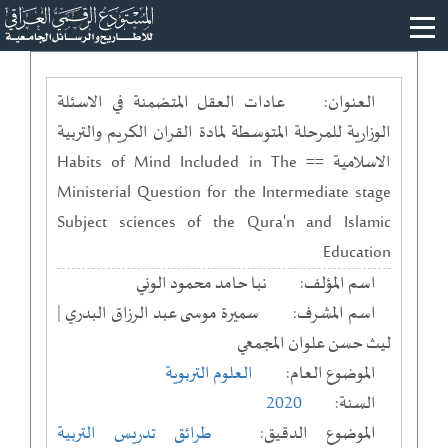
العنوان:
عادات العقل المتضمنة في الاسئلة
الوزارية للمرحلة المتوسطة لمادة القران الكريم والتربية
الاسلامية == Habits of Mind Included in The
Ministerial Question for the Intermediate stage
Subject sciences of the Qura'n and Islamic
Education
اسم المؤلف:
نبا حامد محمود الوني
اسم المشرف:
سميرة موسى عبد الرزاق البدري |
ليث حسن علوان المجمعي
الموضوع العام:
العلوم التربوية
السنة:
2020
الموضوع الدقيق:
طرائق تدريس التربية