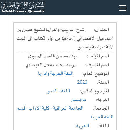
العنوان:
شرح الدريدية واعرابها للشيخ عيسى بن
اسماعيل الاقصرائي (727هـ) من اول الكتاب الى البيت
المئة : دراسة وتحقيق
اسم المؤلف:
مهند محسن فاضل الجبوري
اسم المشرف:
يوسف خلف محل العيساوي
الموضوع العام:
اللغة العربية وادابها
السنة:
2023
الموضوع الدقيق:
اللغة - النحو
الدرجة:
ماجستير
الجامعة:
الجامعة العراقية
- كلية الاداب
- قسم
اللغة العربية
اللغة:
العربية