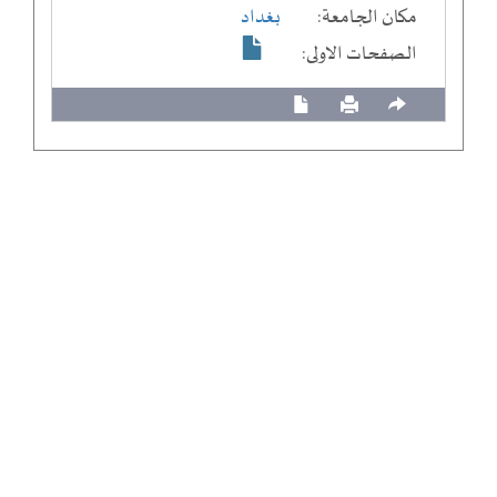
مكان الجامعة:
بغداد
الصفحات الاولى: