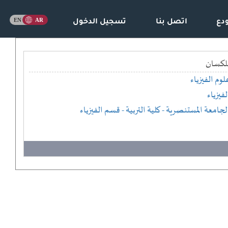
دع
اتصل بنا
تسجيل الدخول
للكسان
لوم الفيزياء
لفيزياء
لجامعة المستنصرية
- كلية التربية
- قسم الفيزياء