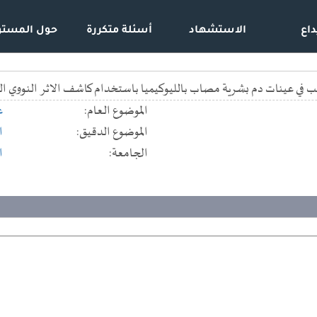
داع
الاستشهاد
أسئلة متكررة
حول المستو
منضب في عينات دم بشرية مصاب بالليوكيميا باستخدام كاشف الاثر النووي ا
الموضوع العام:
ع
الموضوع الدقيق:
ا
الجامعة:
ا