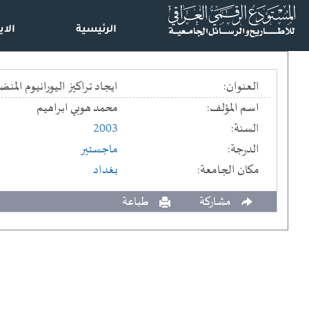
الرئيسية
الاي
العنوان:
ايجاد تراكيز اليورانيوم ال
اسم المؤلف:
محمد هوبي ابراهيم
السنة:
2003
الدرجة:
ماجستير
مكان الجامعة:
بغداد
مشاركة
طباعة